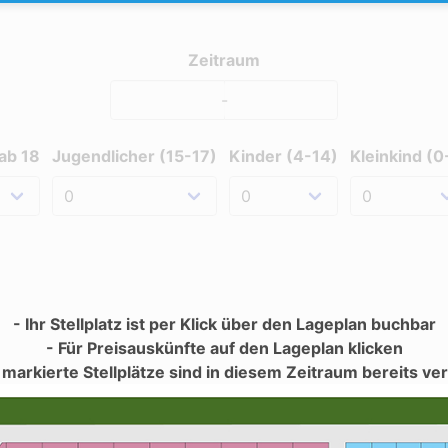
Zeitraum
-
ab 18
Jugendlicher (15-17)
Kinder (4-14)
Kleinkind (0
- Ihr Stellplatz ist per Klick über den Lageplan buchbar
- Für Preisauskünfte auf den Lageplan klicken
 markierte Stellplätze sind in diesem Zeitraum bereits v