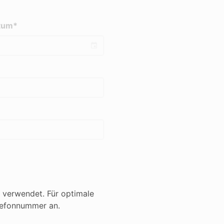
tum*
 verwendet. Für optimale
lefonnummer an.