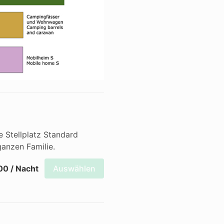
 Stellplatz Standard 
ganzen Familie.
00 / Nacht
Auswählen