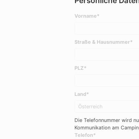
Persönliche Date
Vorname*
Straße & Hausnummer*
PLZ*
Land*
Die Telefonnummer wird nu
Kommunikation am Campingp
Telefon*