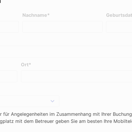
n
Nachname*
Geburtsda
Ort*
r für Angelegenheiten im Zusammenhang mit Ihrer Buchung
latz mit dem Betreuer geben Sie am besten Ihre Mobilte