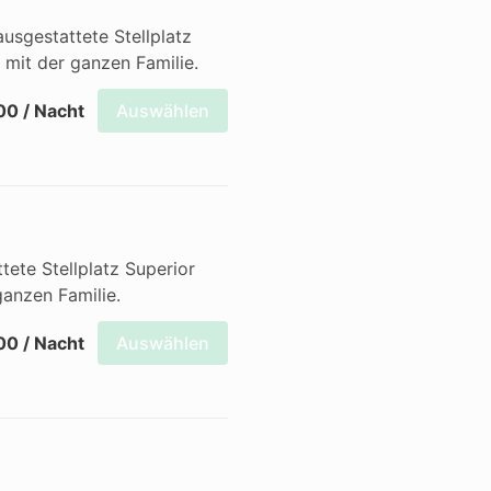
sgestattete Stellplatz 
 mit der ganzen Familie.
00 / Nacht
Auswählen
ete Stellplatz Superior 
ganzen Familie.
00 / Nacht
Auswählen