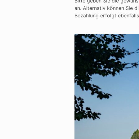
Bitte geben Sie die gewüns
an. Alternativ können Sie d
Bezahlung erfolgt ebenfall