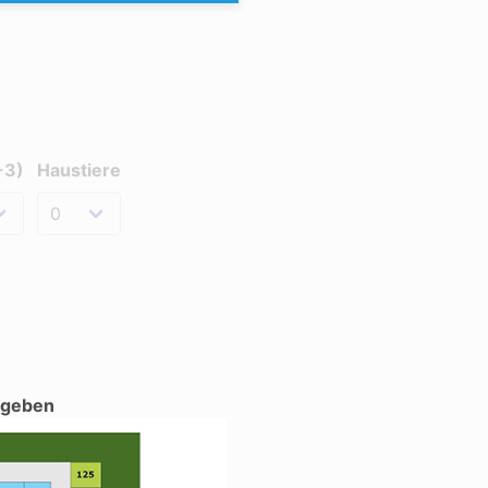
-3)
Haustiere
ergeben