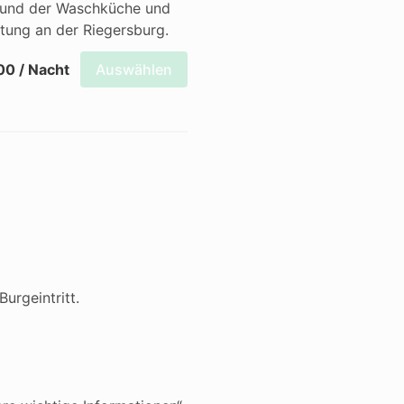
n und der Waschküche und 
tung an der Riegersburg.
00 / Nacht
Auswählen
urgeintritt.