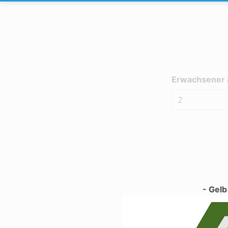
Erwachsener 
- Gelb