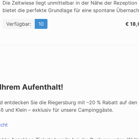
Die Zeltwiese liegt unmittelbar in der Nähe der Rezeptio
bietet die perfekte Grundlage für eine spontane Übernach
Verfügbar:
10
€ 18,
Ihrem Aufenthalt!
d entdecken Sie die Riegersburg mit –20 % Rabatt auf den B
oß und Klein – exklusiv für unsere Campinggäste.
icht