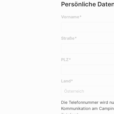
Persönliche Date
Vorname*
Straße*
PLZ*
Land*
Die Telefonnummer wird nu
Kommunikation am Campingp