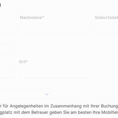
n
Nachname*
Geburtsda
Ort*
r für Angelegenheiten im Zusammenhang mit Ihrer Buchung
latz mit dem Betreuer geben Sie am besten Ihre Mobilte