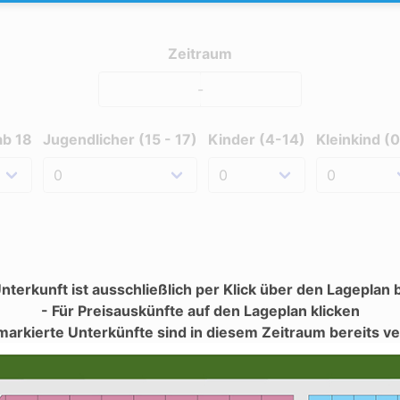
Zeitraum
-
ab 18
Jugendlicher (15 - 17)
Kinder (4-14)
Kleinkind (
Unterkunft ist ausschließlich per Klick über den Lageplan
- Für Preisauskünfte auf den Lageplan klicken
 markierte Unterkünfte sind in diesem Zeitraum bereits v