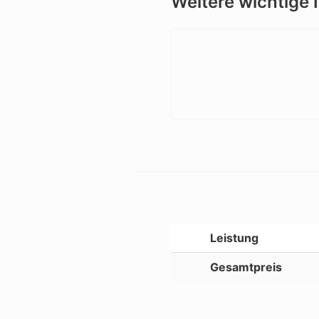
Weitere wichtige 
Leistung
Gesamtpreis