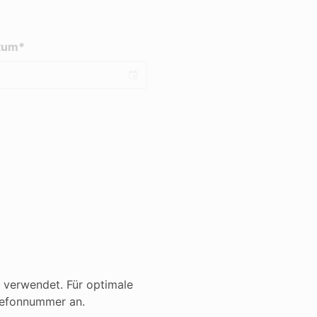
tum*
 verwendet. Für optimale
lefonnummer an.