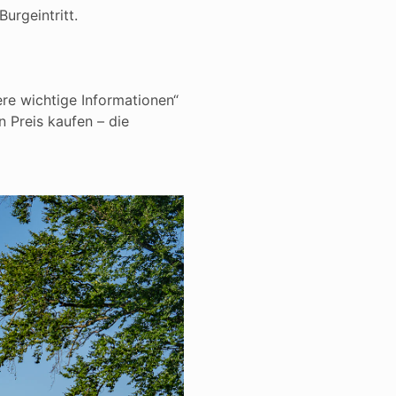
urgeintritt.
ere wichtige Informationen“
n Preis kaufen – die