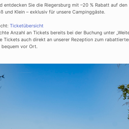
d entdecken Sie die Riegersburg mit –20 % Rabatt auf den B
oß und Klein – exklusiv für unsere Campinggäste.
icht:
Ticketübersicht
chte Anzahl an Tickets bereits bei der Buchung unter „Weit
ie Tickets auch direkt an unserer Rezeption zum rabattierte
s bequem vor Ort.